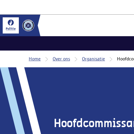
Home
Over ons
Organisatie
Hoofdco
Hoofdcommissa