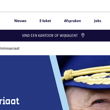
Nieuws
E-loket
Afspraken
Jobs
VIND EEN KANTOOR OF WIJKAGENT
mmissariaat
riaat