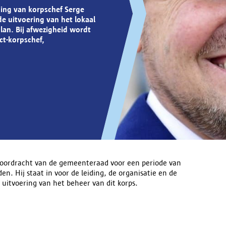
ding van korpschef Serge
de uitvoering van het lokaal
plan. Bij afwezigheid wordt
ct-korpschef,
oordracht van de gemeenteraad voor een periode van
den. Hij staat in voor de leiding, de organisatie en de
 uitvoering van het beheer van dit korps.