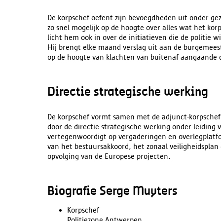
De korpschef oefent zijn bevoegdheden uit onder ge
zo snel mogelijk op de hoogte over alles wat het kor
licht hem ook in over de initiatieven die de politie 
Hij brengt elke maand verslag uit aan de burgemees
op de hoogte van klachten van buitenaf aangaande d
Directie strategische werking
De korpschef vormt samen met de adjunct-korpschef d
door de directie strategische werking onder leiding
vertegenwoordigt op vergaderingen en overlegplatfo
van het bestuursakkoord, het zonaal veiligheidsplan
opvolging van de Europese projecten.
Biografie Serge Muyters
Korpschef
Politiezone Antwerpen