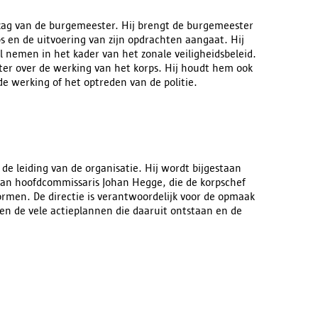
zag van de burgemeester. Hij brengt de burgemeester
ps en de uitvoering van zijn opdrachten aangaat. Hij
wil nemen in het kader van het zonale veiligheidsbeleid.
ter over de werking van het korps. Hij houdt hem ook
e werking of het optreden van de politie.
e leiding van de organisatie. Hij wordt bijgestaan
 van hoofdcommissaris Johan Hegge, die de korpschef
rmen. De directie is verantwoordelijk voor de opmaak
 en de vele actieplannen die daaruit ontstaan en de