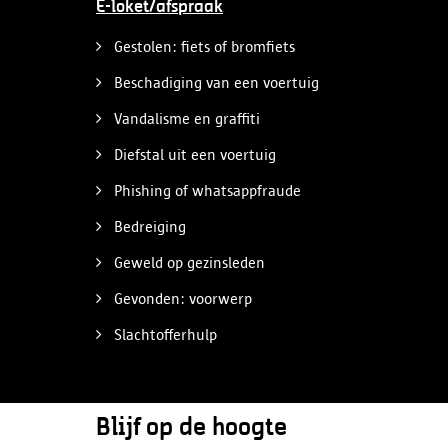
E-loket/afspraak
Gestolen: fiets of bromfiets
Beschadiging van een voertuig
Vandalisme en graffiti
Diefstal uit een voertuig
Phishing of whatsappfraude
Bedreiging
Geweld op gezinsleden
Gevonden: voorwerp
Slachtofferhulp
Blijf op de hoogte