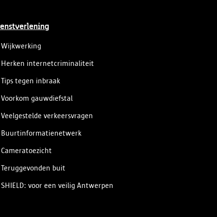
maatschappij.
enstverlening
Wijkwerking
Herken internetcriminaliteit
Tips tegen inbraak
Voorkom gauwdiefstal
Veelgestelde verkeersvragen
Buurtinformatienetwerk
Cameratoezicht
Teruggevonden buit
SHIELD: voor een veilig Antwerpen