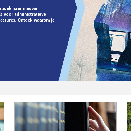
p zoek naar nieuwe
ls voor administratieve
vacatures. Ontdek waarom je