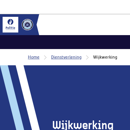
Home
Dienstverlening
Wijkwerking
Wijkwerking