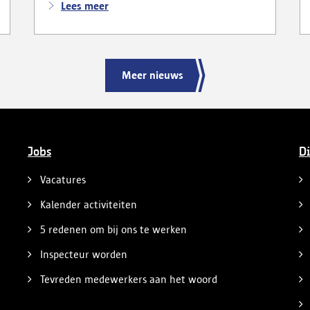
Lees meer
Meer nieuws
Jobs
Di
Vacatures
Kalender activiteiten
5 redenen om bij ons te werken
Inspecteur worden
Tevreden medewerkers aan het woord