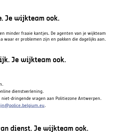
e. Je wijkteam ook.
e en minder fraaie kantjes. De agenten van je wijkteam
a waar er problemen zijn en pakken die dagelijks aan.
ijk. Je wijkteam ook.
n.
nline dienstverlening.
w niet-dringende vragen aan Politiezone Antwerpen.
ijn@police.belgium.eu
.
van dienst. Je wijkteam ook.