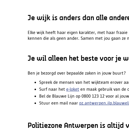
Je wijk is anders dan alle ander
Elke wijk heeft haar eigen karakter, met haar fraai
kennen die als geen ander. Samen met jou gaan ze n
Je wil alleen het beste voor je w
Ben je bezorgd over bepaalde zaken in jouw buurt?
Spreek de mensen van het wijkteam erover aa
Surf naar het
e-loket
en maak gebruik van de o
Bel de Blauwe Lijn op 0800 123 12 voor al jou
Stuur een mail naar
pz.antwerpen.ilp.blauwel
Politiezone Antwerpen is altijd 