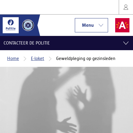
Menu
CONTACTEER DE POLITIE
Home
E-loket
Geweldpleging op gezinsleden