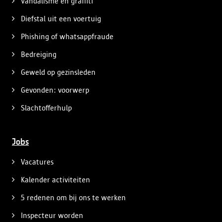
Vandalisme en graffiti
Diefstal uit een voertuig
Phishing of whatsappfraude
Bedreiging
Geweld op gezinsleden
Gevonden: voorwerp
Slachtofferhulp
Jobs
Vacatures
Kalender activiteiten
5 redenen om bij ons te werken
Inspecteur worden