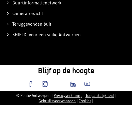
Buurtinformatienetwerk
Cameratoezicht
Teruggevonden buit
SHIELD: voor een veilig Antwerpen
Blijf op de hoogte
© Politie Antwerpen
|
Privacyverklaring
|
Toegankelijkheid
|
Gebruiksvoorwaarden
|
Cookies
|