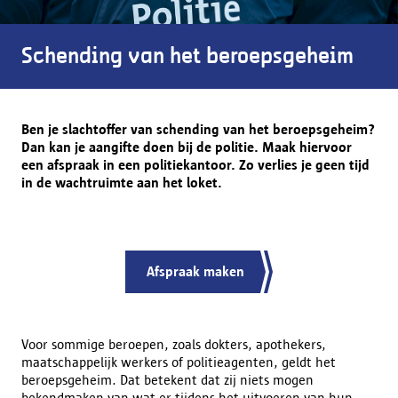
Schending van het beroepsgeheim
Ben je slachtoffer van schending van het beroepsgeheim?
Dan kan je aangifte doen bij de politie. Maak hiervoor
een afspraak in een politiekantoor. Zo verlies je geen tijd
in de wachtruimte aan het loket.
Afspraak maken
Voor sommige beroepen, zoals dokters, apothekers,
maatschappelijk werkers of politieagenten, geldt het
beroepsgeheim. Dat betekent dat zij niets mogen
bekendmaken van wat er tijdens het uitvoeren van hun