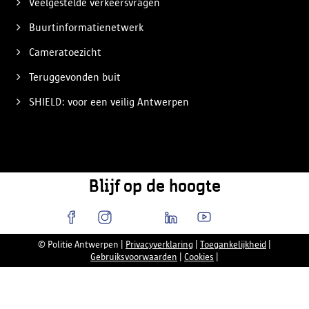
Veelgestelde verkeersvragen
Buurtinformatienetwerk
Cameratoezicht
Teruggevonden buit
SHIELD: voor een veilig Antwerpen
Blijf op de hoogte
© Politie Antwerpen
|
Privacyverklaring
|
Toegankelijkheid
|
Gebruiksvoorwaarden
|
Cookies
|