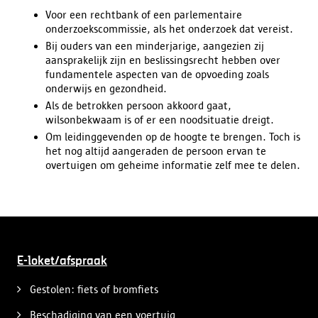
Voor een rechtbank of een parlementaire
onderzoekscommissie, als het onderzoek dat vereist.
Bij ouders van een minderjarige, aangezien zij
aansprakelijk zijn en beslissingsrecht hebben over
fundamentele aspecten van de opvoeding zoals
onderwijs en gezondheid.
Als de betrokken persoon akkoord gaat,
wilsonbekwaam is of er een noodsituatie dreigt.
Om leidinggevenden op de hoogte te brengen. Toch is
het nog altijd aangeraden de persoon ervan te
overtuigen om geheime informatie zelf mee te delen.
E-loket/afspraak
Gestolen: fiets of bromfiets
Beschadiging van een voertuig