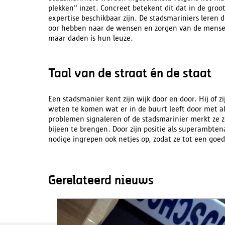
plekken" inzet. Concreet betekent dit dat in de gr
expertise beschikbaar zijn. De stadsmariniers leren
oor hebben naar de wensen en zorgen van de mensen
maar daden is hun leuze.
Taal van de straat én de staat
Een stadsmanier kent zijn wijk door en door. Hij of z
weten te komen wat er in de buurt leeft door met a
problemen signaleren of de stadsmarinier merkt ze z
bijeen te brengen. Door zijn positie als superambtena
nodige ingrepen ook netjes op, zodat ze tot een go
Gerelateerd nieuws