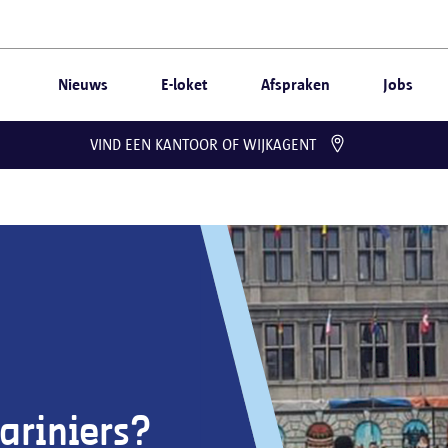
Nieuws
E-loket
Afspraken
Jobs
VIND EEN KANTOOR OF WIJKAGENT
ariniers?