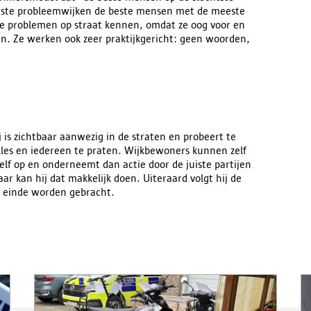
ootste probleemwijken de beste mensen met de meeste
 de problemen op straat kennen, omdat ze oog voor en
. Ze werken ook zeer praktijkgericht: geen woorden,
ij is zichtbaar aanwezig in de straten en probeert te
lles en iedereen te praten. Wijkbewoners kunnen zelf
elf op en onderneemt dan actie door de juiste partijen
ar kan hij dat makkelijk doen. Uiteraard volgt hij de
ed einde worden gebracht.