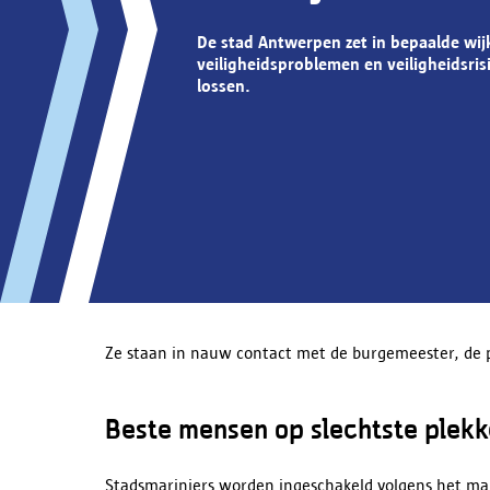
De stad Antwerpen zet in bepaalde wij
veiligheidsproblemen en veiligheidsris
lossen.
Ze staan in nauw contact met de burgemeester, de po
Beste mensen op slechtste plek
Stadsmariniers worden ingeschakeld volgens het mar