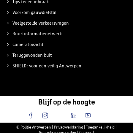
Tips tegen inbraak
Voorkom gauwdiefstal
Veelgestelde verkeersvragen
Buurtinformatienetwerk
Cameratoezicht
Teruggevonden buit
SHIELD: voor een veilig Antwerpen
Blijf op de hoogte
© Politie Antwerpen
|
Privacyverklaring
|
Toegankelijkheid
|
Gebruiksvoorwaarden
|
Cookies
|