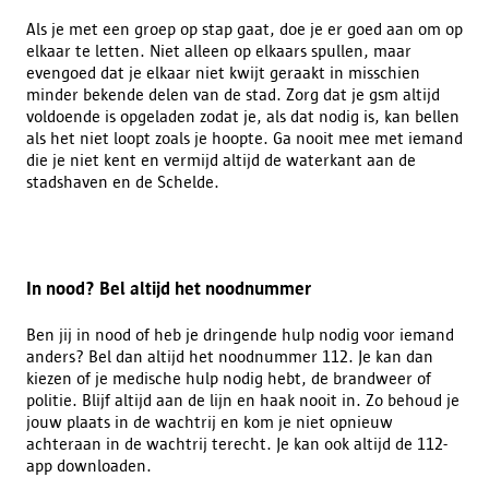
Als je met een groep op stap gaat, doe je er goed aan om op
elkaar te letten. Niet alleen op elkaars spullen, maar
evengoed dat je elkaar niet kwijt geraakt in misschien
minder bekende delen van de stad. Zorg dat je gsm altijd
voldoende is opgeladen zodat je, als dat nodig is, kan bellen
als het niet loopt zoals je hoopte. Ga nooit mee met iemand
die je niet kent en vermijd altijd de waterkant aan de
stadshaven en de Schelde.
In nood? Bel altijd het noodnummer
Ben jij in nood of heb je dringende hulp nodig voor iemand
anders? Bel dan altijd het noodnummer 112. Je kan dan
kiezen of je medische hulp nodig hebt, de brandweer of
politie. Blijf altijd aan de lijn en haak nooit in. Zo behoud je
jouw plaats in de wachtrij en kom je niet opnieuw
achteraan in de wachtrij terecht. Je kan ook altijd de 112-
app downloaden.