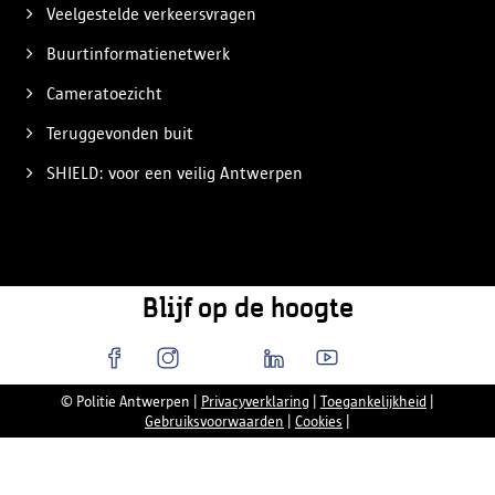
Veelgestelde verkeersvragen
Buurtinformatienetwerk
Cameratoezicht
Teruggevonden buit
SHIELD: voor een veilig Antwerpen
Blijf op de hoogte
© Politie Antwerpen
|
Privacyverklaring
|
Toegankelijkheid
|
Gebruiksvoorwaarden
|
Cookies
|