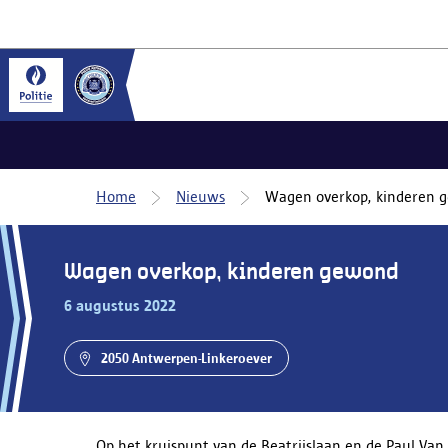
Home
Nieuws
Wagen overkop, kinderen 
Wagen overkop, kinderen gewond
6 augustus 2022
2050 Antwerpen-Linkeroever
Op het kruispunt van de Beatrijslaan en de Paul Van