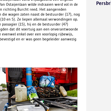
Persbr
an Ostaijenlaan wilde indraaien werd vol in de
aan richting Burcht reed. Het aangereden
n die wagen zaten naast de bestuurder (17), nog
 (10 en 5). Ze liepen allemaal verwondingen op.
 passagier (15), hij en de bestuurder (47)
igden dat dit voertuig aan een onverantwoorde
evenwel enkel over een voorlopig rijbewijs,
bevestigd en er was geen begeleider aanwezig