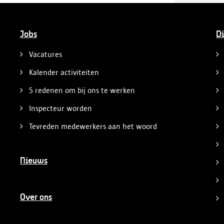
onderzoeken naar mogelijke sociale
dumping.
Jobs
Di
Vacatures
Kalender activiteiten
5 redenen om bij ons te werken
Inspecteur worden
Tevreden medewerkers aan het woord
Nieuws
Over ons