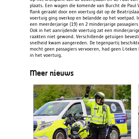
plaats. Een wagen die komende van Burcht de Paul V
flank geraakt door een voertuig dat op de Beatrijsl
voertuig ging overkop en belandde op het voetpad. I
een meerderjarige (19) en 2 minderjarige passagiers
Ook in het aanrijdende voertuig zat een minderjarige
raakten niet gewond. Verschillende getuigen bevest
snelheid kwam aangereden. De tegenpartij beschikte 
mocht geen passagiers vervoeren, had geen L-teken 
in het voertuig.
Meer nieuws