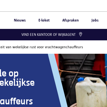
Nieuws
E-loket
Afspraken
Jobs
VIND EEN KANTOOR OF WIJKAGENT
eit van wekelijkse rust voor vrachtwagenchauffeurs
le op
ekelijkse
auffeurs