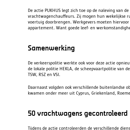
De actie PUKHUS legt zich toe op de naleving van de
vrachtwagenchauffeurs. Zij mogen hun wekelijkse ru
voertuig doorbrengen. Werkgevers moeten hiervoor ee
appartement. Want goede leef- en werkomstandighede
Samenwerking
De verkeerspolitie werkte ook voor deze actie opn
de lokale politie HEKLA, de scheepvaartpolitie van de
TSW, RSZ en VSI.
Daarnaast volgden ook verschillende buitenlandse ob
kwamen onder meer uit Cyprus, Griekenland, Roemen
50 vrachtwagens gecontroleerd
Tijdens de actie controleerden de verschillende dien