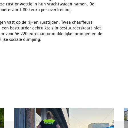
ijkse rust onwettig in hun vrachtwagen namen. De
boete van 1 800 euro per overtreding.
en vast op de rij- en rusttijden. Twee chauffeurs
n een bestuurder gebruikte zijn bestuurderskaart niet
sten voor 56 220 euro aan onmiddellijke inningen en de
lijke sociale dumping.