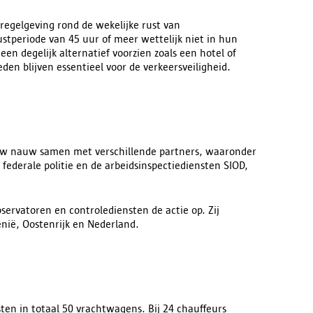
 regelgeving rond de wekelijke rust van
stperiode van 45 uur of meer wettelijk niet in hun
n degelijk alternatief voorzien zoals een hotel of
n blijven essentieel voor de verkeersveiligheid.
ieuw nauw samen met verschillende partners, waaronder
 federale politie en de arbeidsinspectiediensten SIOD,
servatoren en controlediensten de actie op. Zij
ië, Oostenrijk en Nederland.
sten in totaal 50 vrachtwagens. Bij 24 chauffeurs