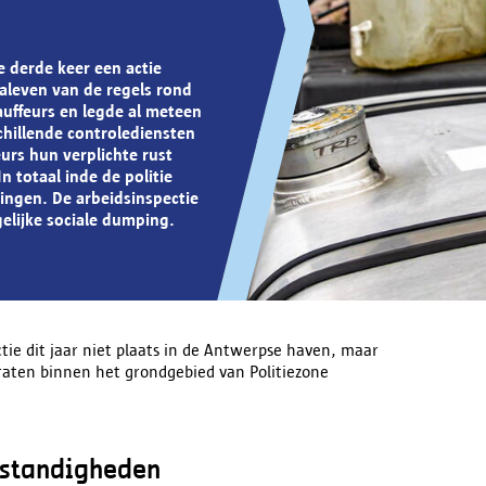
 derde keer een actie
naleven van de regels rond
uffeurs en legde al meteen
chillende controlediensten
urs hun verplichte rust
 totaal inde de politie
ingen. De arbeidsinspectie
elijke sociale dumping.
ctie dit jaar niet plaats in de Antwerpse haven, maar
traten binnen het grondgebied van Politiezone
mstandigheden