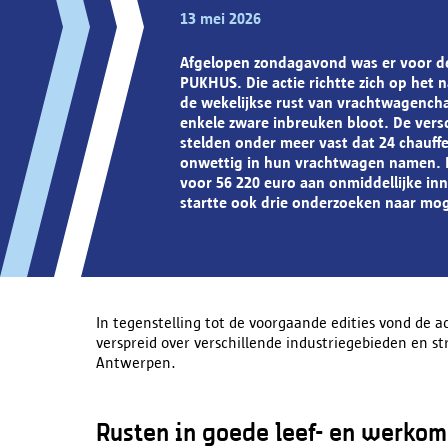
13 mei 2026
Afgelopen zondagavond was er voor de
PUKHUS. Die actie richtte zich op het 
de wekelijkse rust van vrachtwagencha
enkele zware inbreuken bloot. De vers
stelden onder meer vast dat 24 chauffe
onwettig in hun vrachtwagen namen. In
voor 56 220 euro aan onmiddellijke inn
startte ook drie onderzoeken naar mog
In tegenstelling tot de voorgaande edities vond de a
verspreid over verschillende industriegebieden en s
Antwerpen.
Rusten in goede leef- en werko