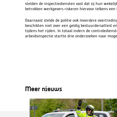
stelden de inspectiediensten vast dat zij hun wekel
betrokken werkgevers riskeren hiervoor telkens een 
Daarnaast stelde de politie ook meerdere overtreding
beschikten niet over een geldig bestuurdersattest e
tijdens het rijden. In totaal indern de controledien
arbeidsinspectie startte drie onderzoeken naar moge
Meer nieuws