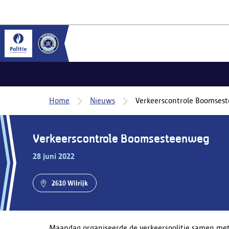
Home
Nieuws
Verkeerscontrole Boomses
Verkeerscontrole Boomsesteenweg
28 juni 2022
2610 Wilrijk
Maandag organiseerde de verkeerspolitie samen met