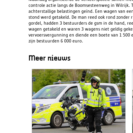
controle actie langs de Boomsesteenweg in Wilrijk. 
achterstallige belastingen geïnd. Een wagen van een
stond werd getakeld. De man reed ook rond zonder r
gordel, hadden 3 bestuurders de gsm in de hand, r
wagen getakeld en waren 3 wagens niet geldig gekeu
vervoersvergunning en diende een boete van 1 500 e
zijn bestuurden 6 000 euro.
Meer nieuws