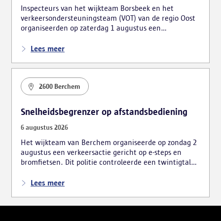
Inspecteurs van het wijkteam Borsbeek en het
verkeersondersteuningsteam (VOT) van de regio Oost
organiseerden op zaterdag 1 augustus een
verkeersactie. De focus lag hierbij voornamelijk op
foutparkeerders en roodrijders.
Lees meer
2600 Berchem
Snelheidsbegrenzer op afstandsbediening
6 augustus 2026
Het wijkteam van Berchem organiseerde op zondag 2
augustus een verkeersactie gericht op e-steps en
bromfietsen. Dit politie controleerde een twintigtal
voertuigen, wat tot meerdere vaststellingen leidde.
Lees meer