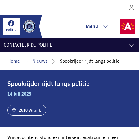
Menu
CONTACTEER DE POLITIE
Home
Nieuws
Spookrijder rijdt langs politie
Spookrijder rijdt langs politie
14 juli 2023
2610 Wilrijk
Vrijdagochtend stond een interventiepatrouille in een