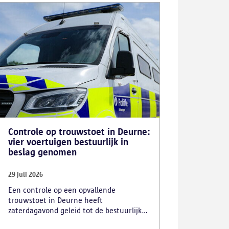
Controle op trouwstoet in Deurne:
vier voertuigen bestuurlijk in
beslag genomen
29 juli 2026
Een controle op een opvallende
trouwstoet in Deurne heeft
zaterdagavond geleid tot de bestuurlijke
inbeslagname van vier voertuigen. De