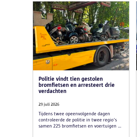
Politie vindt tien gestolen
bromfietsen en arresteert drie
verdachten
29 juli 2026
Tijdens twee opeenvolgende dagen
controleerde de politie in twee regio's
samen 225 bromfietsen en voertuigen en
zo'n 80 personen. Een tiental gestolen