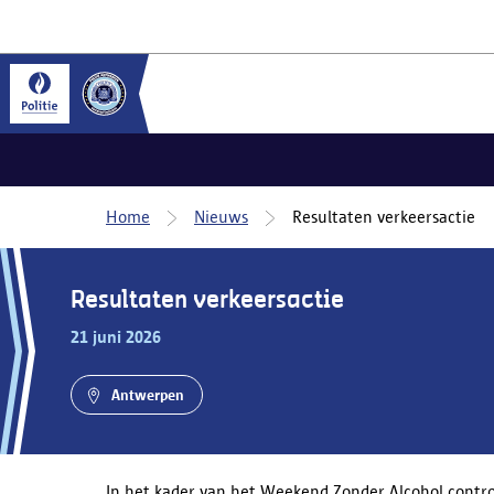
Home
Nieuws
Resultaten verkeersactie
Resultaten verkeersactie
21 juni 2026
Antwerpen
In het kader van het Weekend Zonder Alcohol control