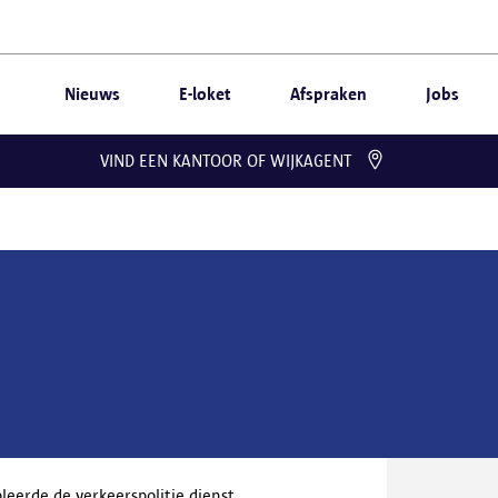
Nieuws
E-loket
Afspraken
Jobs
VIND EEN KANTOOR OF WIJKAGENT
eerde de verkeerspolitie dienst