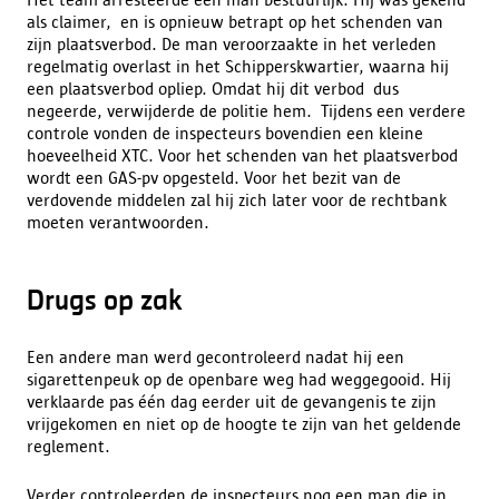
als claimer, en is opnieuw betrapt op het schenden van
zijn plaatsverbod. De man veroorzaakte in het verleden
regelmatig overlast in het Schipperskwartier, waarna hij
een plaatsverbod opliep. Omdat hij dit verbod dus
negeerde, verwijderde de politie hem. Tijdens een verdere
controle vonden de inspecteurs bovendien een kleine
hoeveelheid XTC. Voor het schenden van het plaatsverbod
wordt een GAS-pv opgesteld. Voor het bezit van de
verdovende middelen zal hij zich later voor de rechtbank
moeten verantwoorden.
Drugs op zak
Een andere man werd gecontroleerd nadat hij een
sigarettenpeuk op de openbare weg had weggegooid. Hij
verklaarde pas één dag eerder uit de gevangenis te zijn
vrijgekomen en niet op de hoogte te zijn van het geldende
reglement.
Verder controleerden de inspecteurs nog een man die in