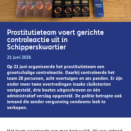
Prostitutieteam voert gerichte
controleactie uit in
Schipperskwartier
21 juni 2026
Op 21 juni organiseerde het prostitutieteam een
grootschalige controleactie. Daarbij controleerde het
team 28 personen, acht voertuigen en zes panden. Er zijn
onder meer twee overtredingen inzake sluikstorten
vastgesteld, drie boetes uitgeschreven en één
administratief verslag opgesteld. De politie betrapte ook
iemand die zonder vergunning condooms leek te
verkopen.
Het team arresteerde een man bestuurlijk. Hij was gekend