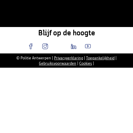
Blijf op de hoogte
© Politie Antwerpen
|
Privacyverklaring
|
Toegankelijkheid
|
Gebruiksvoorwaarden
|
Cookies
|