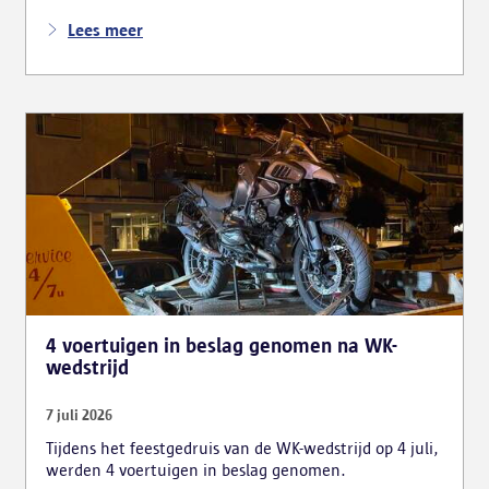
inbreuken. De politie greep in nadat meerdere
weggebruikers melding hadden gemaakt van het
Lees meer
gevaarlijk rijgedrag en de ernstige verkeershinder die
dat als gevolg had.
4 voertuigen in beslag genomen na WK-
wedstrijd
7 juli 2026
Tijdens het feestgedruis van de WK-wedstrijd op 4 juli,
werden 4 voertuigen in beslag genomen.