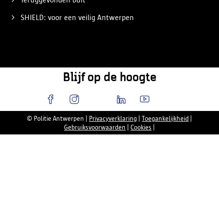
SHIELD: voor een veilig Antwerpen
Blijf op de hoogte
© Politie Antwerpen
|
Privacyverklaring
|
Toegankelijkheid
|
Gebruiksvoorwaarden
|
Cookies
|