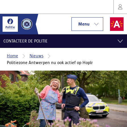
Menu
CONTACTEER DE POLITIE
Home
Nieuws
Politiezone Antwerpen nu ook actief op Hoplr