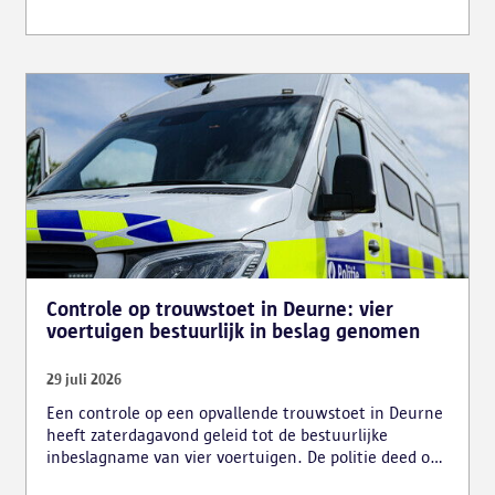
en zijn cocaïne, gestolen motorblokken en
inbrekersmateriaal gevonden.
Controle op trouwstoet in Deurne: vier
voertuigen bestuurlijk in beslag genomen
29 juli 2026
Een controle op een opvallende trouwstoet in Deurne
heeft zaterdagavond geleid tot de bestuurlijke
inbeslagname van vier voertuigen. De politie deed ook
nog verschillende andere vaststellingen van