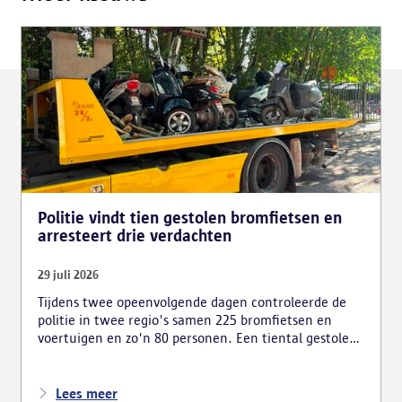
Politie vindt tien gestolen bromfietsen en
arresteert drie verdachten
29 juli 2026
Tijdens twee opeenvolgende dagen controleerde de
politie in twee regio's samen 225 bromfietsen en
voertuigen en zo'n 80 personen. Een tiental gestolen
bromfietsen en kentekenplaten zijn teruggevonden
en zestien voertuigen zijn in beslag genomen.
Daarnaast arresteerde de politie ook drie verdachten
Lees meer