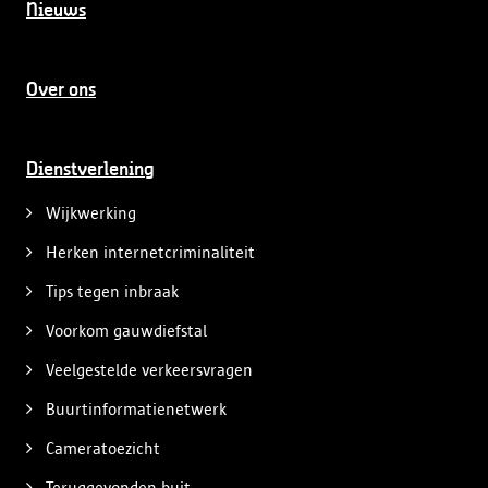
Nieuws
Over ons
Dienstverlening
Wijkwerking
Herken internetcriminaliteit
Tips tegen inbraak
Voorkom gauwdiefstal
Veelgestelde verkeersvragen
Buurtinformatienetwerk
Cameratoezicht
Teruggevonden buit