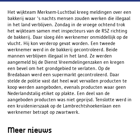
Het wijkteam Merksem-Luchtbal kreeg meldingen over een
bakkerij waar 's nachts mensen zouden werken die illegaal
in het land verblijven. Zondag in de vroege ochtend trok
het wijkteam samen met inspecteurs van de RSZ richting
de bakkerij. Daar sloeg één werknemer onmiddellijk op de
vlucht. Hij kon verderop gevat worden. Een tweede
werknemer werd in de bakkerij gecontroleerd. Beide
mannen verblijven illegaal in het land. Ze werden
aangemeld bij de Dienst Vreemdelingenzaken en kregen
een bevel om het grondgebied te verlaten. Op de
Bredabaan werd een supermarkt gecontroleerd. Daar
stelde de politie vast dat heel wat vervallen producten te
koop werden aangeboden, evenals producten waar geen
Nederlandstalig etiket op plakte. Een deel van de
aangeboden producten was niet geprijsd. Tenslotte werd in
een kruidenierszaak op de Lambrechtshoekenlaan een
werknemer betrapt op zwartwerk.
Meer nieuws