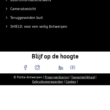
Cameratoezicht
Teruggevonden buit
SHIELD: voor een veilig Antwerpen
Blijf op de hoogte
© Politie Antwerpen
|
Privacyverklaring
|
Toegankelijkheid
|
Gebruiksvoorwaarden
|
Cookies
|