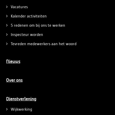
Vacatures
Kalender activiteiten
5 redenen om bij ons te werken
Inspecteur worden
Tevreden medewerkers aan het woord
Nieuws
Over ons
Dienstverlening
Wijkwerking