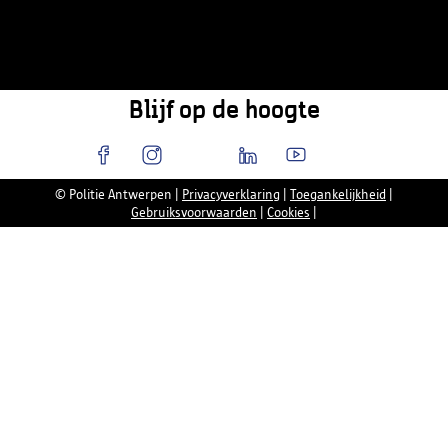
Blijf op de hoogte
© Politie Antwerpen
|
Privacyverklaring
|
Toegankelijkheid
|
Gebruiksvoorwaarden
|
Cookies
|