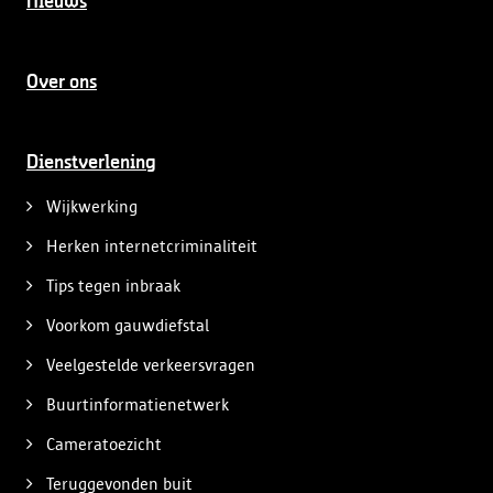
Nieuws
Over ons
Dienstverlening
Wijkwerking
Herken internetcriminaliteit
Tips tegen inbraak
Voorkom gauwdiefstal
Veelgestelde verkeersvragen
Buurtinformatienetwerk
Cameratoezicht
Teruggevonden buit