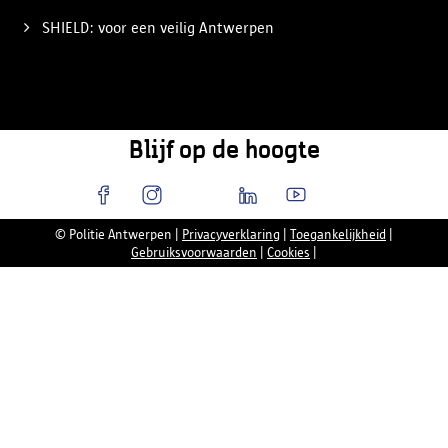
SHIELD: voor een veilig Antwerpen
Blijf op de hoogte
© Politie Antwerpen
|
Privacyverklaring
|
Toegankelijkheid
|
Gebruiksvoorwaarden
|
Cookies
|