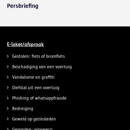
Persbriefing
E-loket/afspraak
Gestolen: fiets of bromfiets
Beschadiging van een voertuig
Vandalisme en graffiti
Diefstal uit een voertuig
Phishing of whatsappfraude
Bedreiging
Geweld op gezinsleden
Gevonden: voorwerp