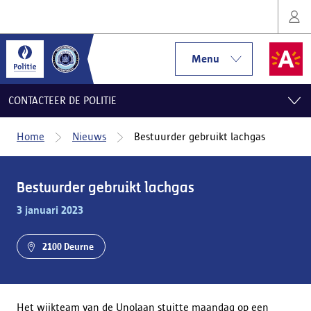
Menu
CONTACTEER DE POLITIE
Home
Nieuws
Bestuurder gebruikt lachgas
Bestuurder gebruikt lachgas
3 januari 2023
2100 Deurne
Het wijkteam van de Unolaan stuitte maandag op een