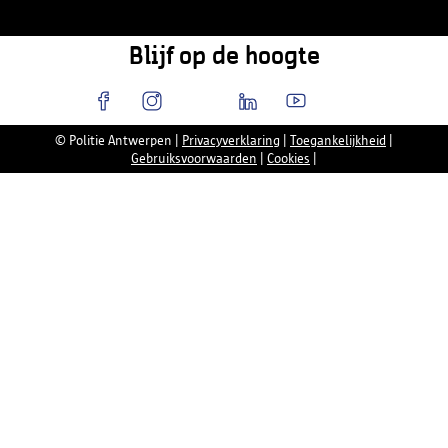
Blijf op de hoogte
© Politie Antwerpen
|
Privacyverklaring
|
Toegankelijkheid
|
Gebruiksvoorwaarden
|
Cookies
|