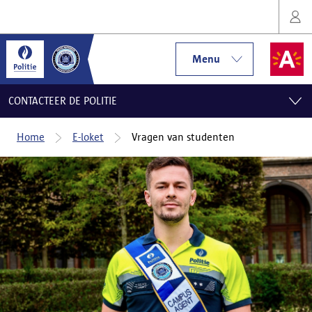
Menu
CONTACTEER DE POLITIE
Home
E-loket
Vragen van studenten