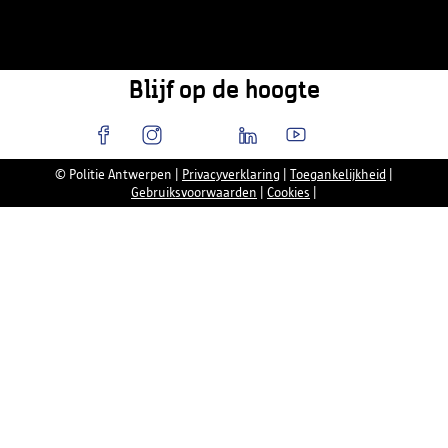
Blijf op de hoogte
© Politie Antwerpen
|
Privacyverklaring
|
Toegankelijkheid
|
Gebruiksvoorwaarden
|
Cookies
|