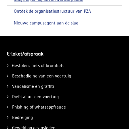
Ontdek de organisatiestructuur van PZA
Nieuwe campusagent aan de slag
E-loket/afspraak
Gestolen: fiets of bromfiets
Beschadiging van een voertuig
Vandalisme en graffiti
Diefstal uit een voertuig
Phishing of whatsappfraude
Bedreiging
Geweld op gezinsleden