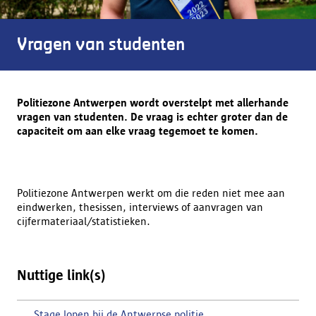
Vragen van studenten
Politiezone Antwerpen wordt overstelpt met allerhande
vragen van studenten. De vraag is echter groter dan de
capaciteit om aan elke vraag tegemoet te komen.
Politiezone Antwerpen werkt om die reden niet mee aan
eindwerken, thesissen, interviews of aanvragen van
cijfermateriaal/statistieken.
Nuttige link(s)
Stage lopen bij de Antwerpse politie