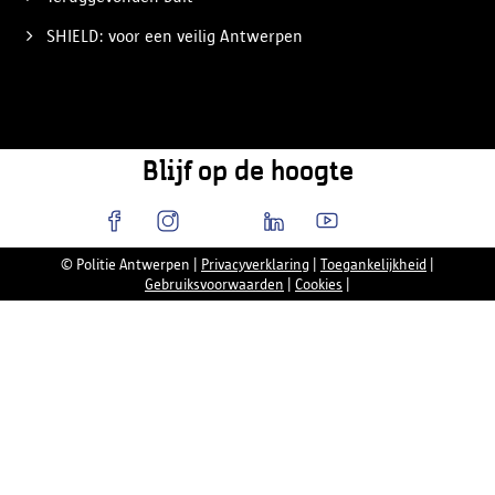
SHIELD: voor een veilig Antwerpen
Blijf op de hoogte
© Politie Antwerpen
|
Privacyverklaring
|
Toegankelijkheid
|
Gebruiksvoorwaarden
|
Cookies
|