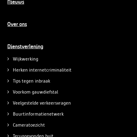
Nieuws
Over ons
Dienstverlening
Wijkwerking
Herken internetcriminaliteit
Tips tegen inbraak
Voorkom gauwdiefstal
Veelgestelde verkeersvragen
Buurtinformatienetwerk
Cameratoezicht
Teruggevonden buit