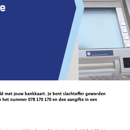
e
ald met jouw bankkaart. Je bent slachtoffer geworden
p het nummer 078 170 170 en doe aangifte in een