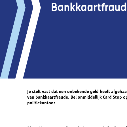
Bankkaartfraud
Je stelt vast dat een onbekende geld heeft afgeha
van bankkaartfraude. Bel onmiddellijk Card Stop o
politiekantoor.