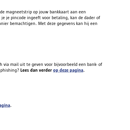
n de magneetstrip op jouw bankkaart aan een
e je pincode ingeeft voor betaling, kan de dader of
anier bemachtigen. Met deze gegevens kan hij een
h via mail uit te geven voor bijvoorbeeld een bank- of
n phishing?
Lees dan verder
op deze pagina
.
agina
.