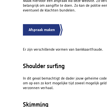
Maak hiervoor een afspraak via deze website. Zo verl
belangrijk om aangifte te doen. Zo kan de politie e
eventueel de klachten bundelen.
Afspraak maken
Er zijn verschillende vormen van bankkaartfraude.
Shoulder surfing
In dit geval bemachtigt de dader jouw geheime code d
om op een zo kort mogelijke tijd zoveel mogelijk geld
verzonnen verhaal.
Skimming