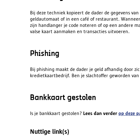
Bij deze techniek kopieert de dader de gegevens va
geldautomaat of in een café of restaurant. Wanneer j
zijn handlanger je code noteren of op een andere m
valse kaart aanmaken en transacties uitvoeren.
Phishing
Bij phishing maakt de dader je geld afhandig door zic
kredietkaartbedrijf. Ben je slachtoffer geworden va
Bankkaart gestolen
Is je bankkaart gestolen?
Lees dan verder
op deze p
Nuttige link(s)