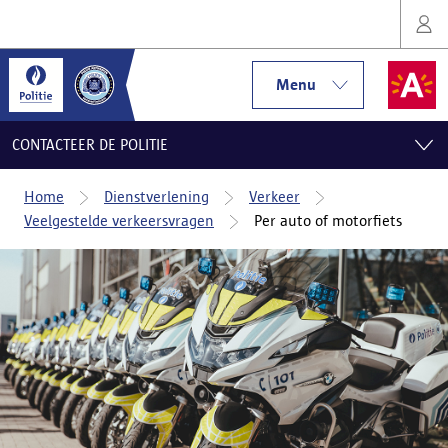
Menu
CONTACTEER DE POLITIE
Home
Dienstverlening
Verkeer
Veelgestelde verkeersvragen
Per auto of motorfiets