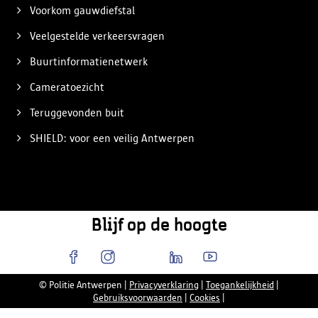
Voorkom gauwdiefstal
Veelgestelde verkeersvragen
Buurtinformatienetwerk
Cameratoezicht
Teruggevonden buit
SHIELD: voor een veilig Antwerpen
Blijf op de hoogte
© Politie Antwerpen
|
Privacyverklaring
|
Toegankelijkheid
|
Gebruiksvoorwaarden
|
Cookies
|