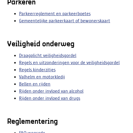
Parkeren
Parkeerreglement en parkeerboetes
Gemeentelijke parkeerkaart of bewonerskaart
Veiligheid onderweg
Draagplicht veiligheidsgordel
Regels en uitzonderingen voor de veiligheidsgordel
Regels kinderzitjes
Valhelm en motorkledij
Bellen en rijden
Rijden onder invloed van alcohol
Rijden onder invloed van drugs
Reglementering
FAQ wegcode