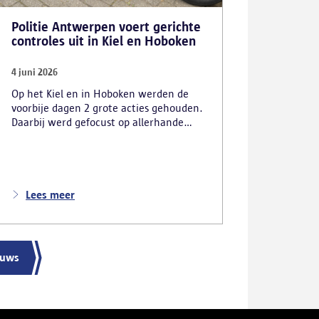
Politie Antwerpen voert gerichte
controles uit in Kiel en Hoboken
4 juni 2026
Op het Kiel en in Hoboken werden de
voorbije dagen 2 grote acties gehouden.
Daarbij werd gefocust op allerhande
vormen van overlast.
Lees meer
euws