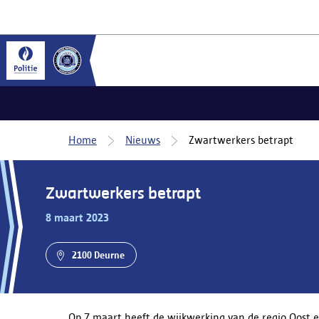
Home
Nieuws
Zwartwerkers betrapt
Zwartwerkers betrapt
8 maart 2023
2100 Deurne
Op 7 maart heeft de wijkwerking van de regio Oost e