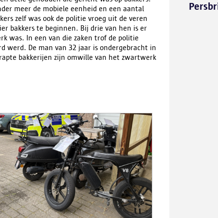
Persbr
der meer de mobiele eenheid en een aantal
kers zelf was ook de politie vroeg uit de veren
er bakkers te beginnen. Bij drie van hen is er
k was. In een van die zaken trof de politie
rd werd. De man van 32 jaar is ondergebracht in
rapte bakkerijen zijn omwille van het zwartwerk