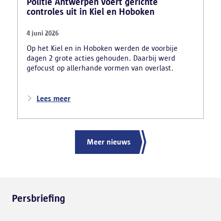
Politie Antwerpen voert gerichte
controles uit in Kiel en Hoboken
4 juni 2026
Op het Kiel en in Hoboken werden de voorbije
dagen 2 grote acties gehouden. Daarbij werd
gefocust op allerhande vormen van overlast.
Lees meer
Meer nieuws
Persbriefing