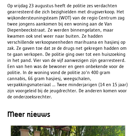
Op vrijdag 23 augustus heeft de politie zes verdachten
gearresteerd die zich bezighielden met drugsverkoop. Het
wijkondersteuningsteam (WOT) van de regio Centrum zag
twee jongens aankomen bij een woning aan de Van
Diepenbeeckstraat. Ze werden binnengelaten, maar
kwamen ook snel weer naar buiten. Ze hadden
verschillende verkoopseenheden marihuana en hasjiesj op
zak. Ze gaven toe dat ze de drugs net gekregen hadden om
te gaan verkopen. De politie ging over tot een huiszoeking
in het pand. Vier van de vijf aanwezigen zijn gearresteerd.
Een van hen was de bewoner en geen onbekende voor de
politie. In de woning vond de politie zo'n 400 gram
cannabis, 66 gram hasjiesj, weegschalen,
verpakkingsmateriaal ... Twee minderjarigen (14 en 15 jaar)
zijn voorgeleid bij de jeugdrechter. De anderen komen voor
de onderzoeksrechter.
Meer nieuws