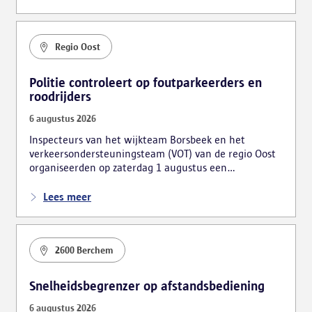
bestuurlijk werden gearresteerd.
Regio Oost
Politie controleert op foutparkeerders en
roodrijders
6 augustus 2026
Inspecteurs van het wijkteam Borsbeek en het
verkeersondersteuningsteam (VOT) van de regio Oost
organiseerden op zaterdag 1 augustus een
verkeersactie. De focus lag hierbij voornamelijk op
foutparkeerders en roodrijders.
Lees meer
2600 Berchem
Snelheidsbegrenzer op afstandsbediening
6 augustus 2026