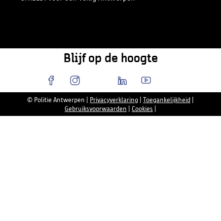
Blijf op de hoogte
© Politie Antwerpen
|
Privacyverklaring
|
Toegankelijkheid
|
Gebruiksvoorwaarden
|
Cookies
|