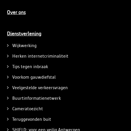
Over ons
Dienstverlening
Wijkwerking
Herken internetcriminaliteit
Tips tegen inbraak
Voorkom gauwdiefstal
Veelgestelde verkeersvragen
Buurtinformatienetwerk
Cameratoezicht
Teruggevonden buit
SHIELD: voor een veilig Antwerpen