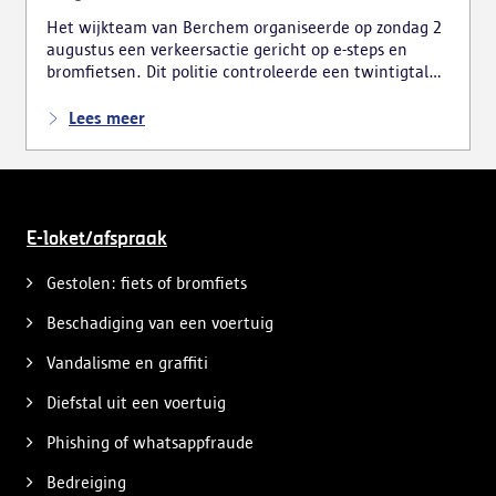
Het wijkteam van Berchem organiseerde op zondag 2
augustus een verkeersactie gericht op e-steps en
bromfietsen. Dit politie controleerde een twintigtal
voertuigen, wat tot meerdere vaststellingen leidde.
Lees meer
E-loket/afspraak
Gestolen: fiets of bromfiets
Beschadiging van een voertuig
Vandalisme en graffiti
Diefstal uit een voertuig
Phishing of whatsappfraude
Bedreiging