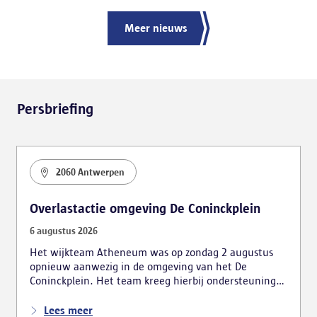
Meer nieuws
Persbriefing
2060 Antwerpen
Overlastactie omgeving De Coninckplein
6 augustus 2026
Het wijkteam Atheneum was op zondag 2 augustus
opnieuw aanwezig in de omgeving van het De
Coninckplein. Het team kreeg hierbij ondersteuning
van de mobiele eenheid. De actie leidde tot
verschillende vaststellingen, waarbij ook vijf personen
Lees meer