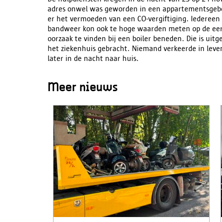
adres onwel was geworden in een appartementsgebo
er het vermoeden van een CO-vergiftiging. Iedereen
bandweer kon ook te hoge waarden meten op de eers
oorzaak te vinden bij een boiler beneden. Die is uitg
het ziekenhuis gebracht. Niemand verkeerde in lev
later in de nacht naar huis.
Meer nieuws