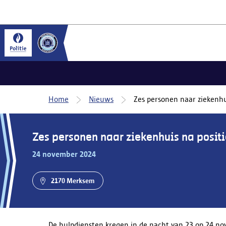
Home
Nieuws
Zes personen naar ziekenhu
Zes personen naar ziekenhuis na posit
24 november 2024
2170 Merksem
De hulpdiensten kregen in de nacht van 23 op 24 n