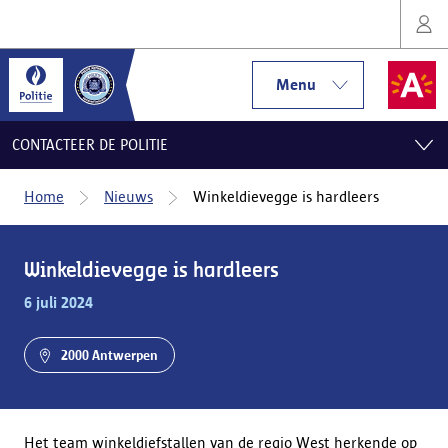
Menu
CONTACTEER DE POLITIE
Home
Nieuws
Winkeldievegge is hardleers
Winkeldievegge is hardleers
6 juli 2024
2000 Antwerpen
Het team winkeldiefstallen van de regio West herkende op