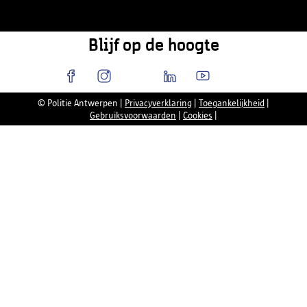
Blijf op de hoogte
© Politie Antwerpen
|
Privacyverklaring
|
Toegankelijkheid
|
Gebruiksvoorwaarden
|
Cookies
|