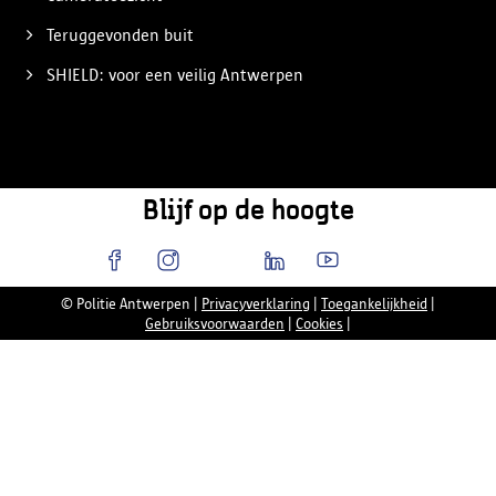
Teruggevonden buit
SHIELD: voor een veilig Antwerpen
Blijf op de hoogte
© Politie Antwerpen
|
Privacyverklaring
|
Toegankelijkheid
|
Gebruiksvoorwaarden
|
Cookies
|