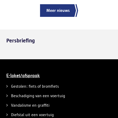
Meer nieuws
Persbriefing
E-loket/afspraak
Gestolen: fiets of bromfiets
Beschadiging van een voertuig
Vandalisme en graffiti
Diefstal uit een voertuig