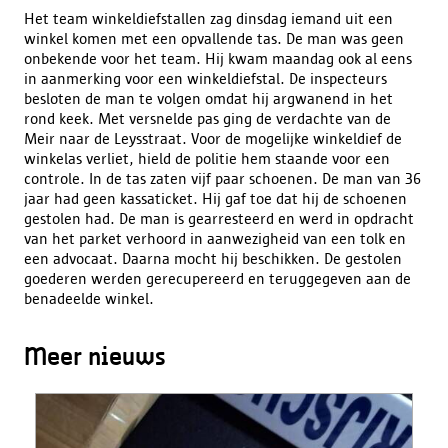
Het team winkeldiefstallen zag dinsdag iemand uit een
winkel komen met een opvallende tas. De man was geen
onbekende voor het team. Hij kwam maandag ook al eens
in aanmerking voor een winkeldiefstal. De inspecteurs
besloten de man te volgen omdat hij argwanend in het
rond keek. Met versnelde pas ging de verdachte van de
Meir naar de Leysstraat. Voor de mogelijke winkeldief de
winkelas verliet, hield de politie hem staande voor een
controle. In de tas zaten vijf paar schoenen. De man van 36
jaar had geen kassaticket. Hij gaf toe dat hij de schoenen
gestolen had. De man is gearresteerd en werd in opdracht
van het parket verhoord in aanwezigheid van een tolk en
een advocaat. Daarna mocht hij beschikken. De gestolen
goederen werden gerecupereerd en teruggegeven aan de
benadeelde winkel.
Meer nieuws