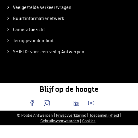
Veelgestelde verkeersvragen
Buurtinformatienetwerk
Cameratoezicht
Teruggevonden buit
SHIELD: voor een veilig Antwerpen
Blijf op de hoogte
© Politie Antwerpen
|
Privacyverklaring
|
Toegankelijkheid
|
Gebruiksvoorwaarden
|
Cookies
|