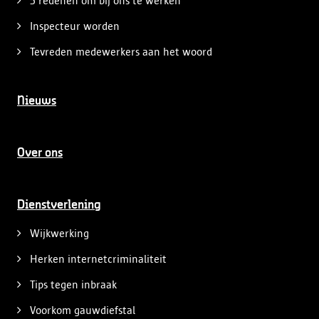
5 redenen om bij ons te werken
Inspecteur worden
Tevreden medewerkers aan het woord
Nieuws
Over ons
Dienstverlening
Wijkwerking
Herken internetcriminaliteit
Tips tegen inbraak
Voorkom gauwdiefstal