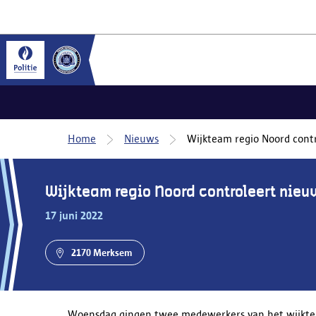
Home
Nieuws
Wijkteam regio Noord cont
Wijkteam regio Noord controleert nie
17 juni 2022
2170 Merksem
Woensdag gingen twee medewerkers van het wijkt