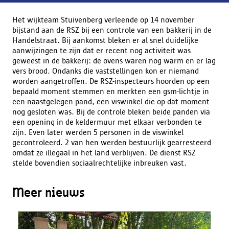
Het wijkteam Stuivenberg verleende op 14 november
bijstand aan de RSZ bij een controle van een bakkerij in de
Handelstraat. Bij aankomst bleken er al snel duidelijke
aanwijzingen te zijn dat er recent nog activiteit was
geweest in de bakkerij: de ovens waren nog warm en er lag
vers brood. Ondanks die vaststellingen kon er niemand
worden aangetroffen. De RSZ-inspecteurs hoorden op een
bepaald moment stemmen en merkten een gsm-lichtje in
een naastgelegen pand, een viswinkel die op dat moment
nog gesloten was. Bij de controle bleken beide panden via
een opening in de keldermuur met elkaar verbonden te
zijn. Even later werden 5 personen in de viswinkel
gecontroleerd. 2 van hen werden bestuurlijk gearresteerd
omdat ze illegaal in het land verblijven. De dienst RSZ
stelde bovendien sociaalrechtelijke inbreuken vast.
Meer nieuws