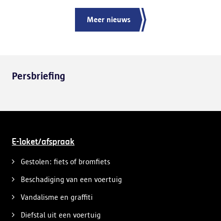
Meer nieuws
Persbriefing
E-loket/afspraak
Gestolen: fiets of bromfiets
Beschadiging van een voertuig
Vandalisme en graffiti
Diefstal uit een voertuig