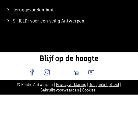
Teruggevonden buit
SHIELD: voor een veilig Antwerpen
Blijf op de hoogte
© Politie Antwerpen
|
Privacyverklaring
|
Toegankelijkheid
|
Gebruiksvoorwaarden
|
Cookies
|