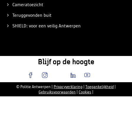
Cameratoezicht
Teruggevonden buit
SHIELD: voor een veilig Antwerpen
Blijf op de hoogte
© Politie Antwerpen
|
Privacyverklaring
|
Toegankelijkheid
|
Gebruiksvoorwaarden
|
Cookies
|