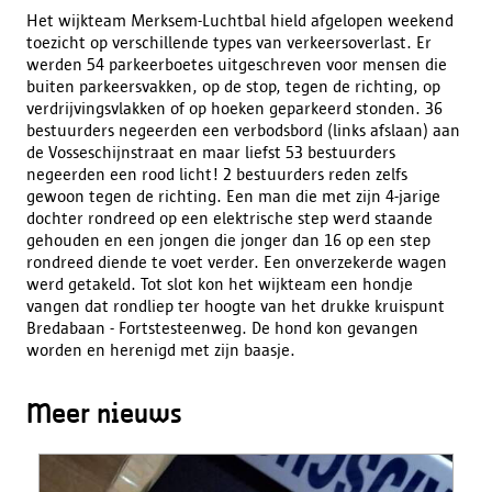
Het wijkteam Merksem-Luchtbal hield afgelopen weekend
toezicht op verschillende types van verkeersoverlast. Er
werden 54 parkeerboetes uitgeschreven voor mensen die
buiten parkeersvakken, op de stop, tegen de richting, op
verdrijvingsvlakken of op hoeken geparkeerd stonden. 36
bestuurders negeerden een verbodsbord (links afslaan) aan
de Vosseschijnstraat en maar liefst 53 bestuurders
negeerden een rood licht! 2 bestuurders reden zelfs
gewoon tegen de richting. Een man die met zijn 4-jarige
dochter rondreed op een elektrische step werd staande
gehouden en een jongen die jonger dan 16 op een step
rondreed diende te voet verder. Een onverzekerde wagen
werd getakeld. Tot slot kon het wijkteam een hondje
vangen dat rondliep ter hoogte van het drukke kruispunt
Bredabaan - Fortstesteenweg. De hond kon gevangen
worden en herenigd met zijn baasje.
Meer nieuws