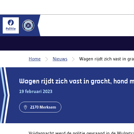
Home
Nieuws
Wagen rijdt zich vast in g
Wagen rijdt zich vast in gracht, hond
19 februari 2023
2170 Merksem
Vrijdagnacht werd de politie gevraagd in de Wulpst