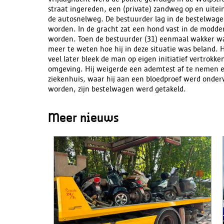
straat ingereden, een (private) zandweg op en uitein
de autosnelweg. De bestuurder lag in de bestelwage
worden. In de gracht zat een hond vast in de modder
worden. Toen de bestuurder (31) eenmaal wakker was,
meer te weten hoe hij in deze situatie was beland. 
veel later bleek de man op eigen initiatief vertrokken
omgeving. Hij weigerde een ademtest af te nemen 
ziekenhuis, waar hij aan een bloedproef werd onderw
worden, zijn bestelwagen werd getakeld.
Meer nieuws