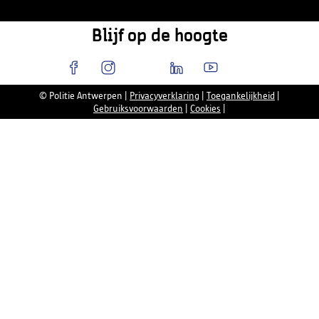
Blijf op de hoogte
© Politie Antwerpen
|
Privacyverklaring
|
Toegankelijkheid
|
Gebruiksvoorwaarden
|
Cookies
|