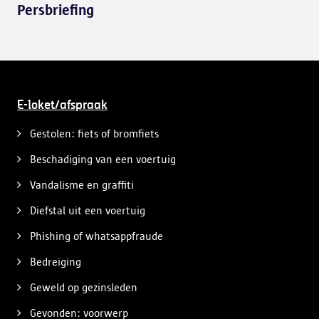
Persbriefing
E-loket/afspraak
Gestolen: fiets of bromfiets
Beschadiging van een voertuig
Vandalisme en graffiti
Diefstal uit een voertuig
Phishing of whatsappfraude
Bedreiging
Geweld op gezinsleden
Gevonden: voorwerp