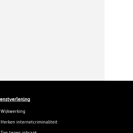
enstverlening
Wijkwerking
Herken internetcriminaliteit
Tips tegen inbraak