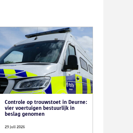
Controle op trouwstoet in Deurne:
vier voertuigen bestuurlijk in
beslag genomen
29 juli 2026