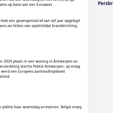
Persbr
sens op basis van een Europees
rstek een gevangenisstraf van vijf jaar opgelegd
s zes feiten van opzettelijke brandstichting.
er 2024 plaats in een woning in Antwerpen en
veroordeling startte Politie Antwerpen, op vraag
Er werd een Europees aanhoudingsbevel
stond.
 politie haar woensdag arresteren. België vroeg