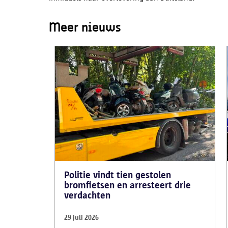
Meer nieuws
Politie vindt tien gestolen
bromfietsen en arresteert drie
verdachten
29 juli 2026