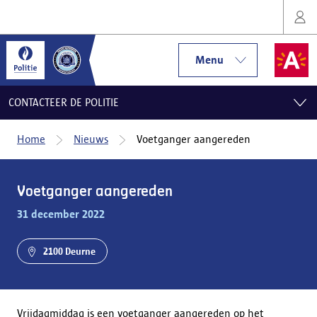
Menu
CONTACTEER DE POLITIE
Home
Nieuws
Voetganger aangereden
Voetganger aangereden
31 december 2022
2100 Deurne
Vrijdagmiddag is een voetganger aangereden op het