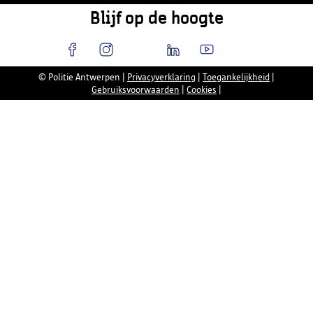
Blijf op de hoogte
© Politie Antwerpen
|
Privacyverklaring
|
Toegankelijkheid
|
Gebruiksvoorwaarden
|
Cookies
|