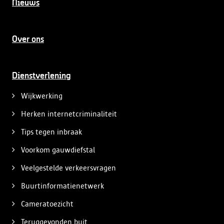
Nieuws
Over ons
Dienstverlening
Wijkwerking
Herken internetcriminaliteit
Tips tegen inbraak
Voorkom gauwdiefstal
Veelgestelde verkeersvragen
Buurtinformatienetwerk
Cameratoezicht
Teruggevonden buit