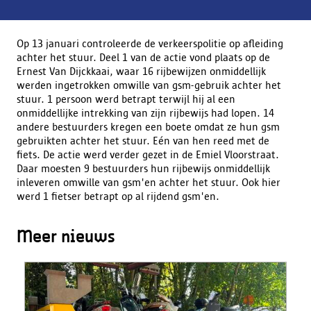
Op 13 januari controleerde de verkeerspolitie op afleiding
achter het stuur. Deel 1 van de actie vond plaats op de
Ernest Van Dijckkaai, waar 16 rijbewijzen onmiddellijk
werden ingetrokken omwille van gsm-gebruik achter het
stuur. 1 persoon werd betrapt terwijl hij al een
onmiddellijke intrekking van zijn rijbewijs had lopen. 14
andere bestuurders kregen een boete omdat ze hun gsm
gebruikten achter het stuur. Eén van hen reed met de
fiets. De actie werd verder gezet in de Emiel Vloorstraat.
Daar moesten 9 bestuurders hun rijbewijs onmiddellijk
inleveren omwille van gsm'en achter het stuur. Ook hier
werd 1 fietser betrapt op al rijdend gsm'en.
Meer nieuws