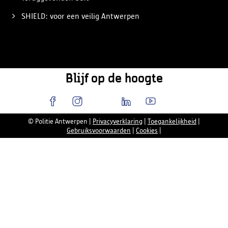
SHIELD: voor een veilig Antwerpen
Blijf op de hoogte
© Politie Antwerpen
|
Privacyverklaring
|
Toegankelijkheid
|
Gebruiksvoorwaarden
|
Cookies
|