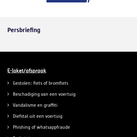
Persbriefing
E-loket/afspraak
Gestolen: fiets of bromfiets
Beschadiging van een voertuig
Vandalisme en graffiti
Diefstal uit een voertuig
Phishing of whatsappfraude