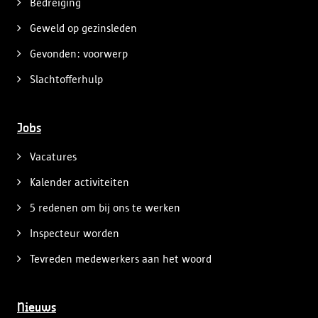
Bedreiging
Geweld op gezinsleden
Gevonden: voorwerp
Slachtofferhulp
Jobs
Vacatures
Kalender activiteiten
5 redenen om bij ons te werken
Inspecteur worden
Tevreden medewerkers aan het woord
Nieuws