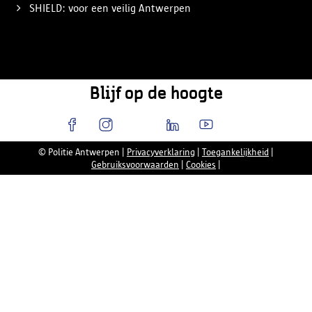
SHIELD: voor een veilig Antwerpen
Blijf op de hoogte
© Politie Antwerpen
|
Privacyverklaring
|
Toegankelijkheid
|
Gebruiksvoorwaarden
|
Cookies
|