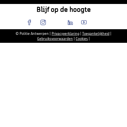
Blijf op de hoogte
© Politie Antwerpen
|
Privacyverklaring
|
Toegankelijkheid
|
Gebruiksvoorwaarden
|
Cookies
|