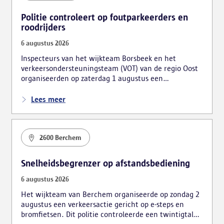
Politie controleert op foutparkeerders en
roodrijders
6 augustus 2026
Inspecteurs van het wijkteam Borsbeek en het
verkeersondersteuningsteam (VOT) van de regio Oost
organiseerden op zaterdag 1 augustus een
verkeersactie. De focus lag hierbij voornamelijk op
foutparkeerders en roodrijders.
Lees meer
2600 Berchem
Snelheidsbegrenzer op afstandsbediening
6 augustus 2026
Het wijkteam van Berchem organiseerde op zondag 2
augustus een verkeersactie gericht op e-steps en
bromfietsen. Dit politie controleerde een twintigtal