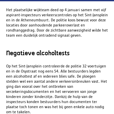
Het plaatselijke wijkteam deed op 4 januari samen met vijf
aspirant-inspecteurs verkeerscontroles op het Sint-Jansplein
en in de Atheneumbuurt. De politie koos bewust voor deze
locaties door aanhoudende parkeeroverlast en
rondhanggedrag. Door de zichtbare aanwezigheid wilde het
team een duidelijk ontradend signaal geven.
Negatieve alcoholtests
Op het Sint-Jansplein controleerde de politie 32 voertuigen
en in de Osystraat nog eens 54. Alle bestuurders legden
een alcoholtest af en iedereen blies safe. De ploegen
stelden wel een aantal andere verkeersinbreuken vast. Het
ging dan vooral over het ontbreken van
verzekeringsdocumenten en het vervoeren van jonge
kinderen zonder kinderzitje. Dankzij de hulp van de
inspecteurs konden bestuurders hun documenten ter
plaatse toch tonen en was het bij geen enkele auto nodig
om te takelen.