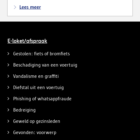
voertuigen, wat tot meerdere vaststellingen leidde.
Lees meer
E-loket/afspraak
Gestolen: fiets of bromfiets
Beschadiging van een voertuig
Vandalisme en graffiti
Diefstal uit een voertuig
Phishing of whatsappfraude
Bedreiging
Geweld op gezinsleden
Gevonden: voorwerp