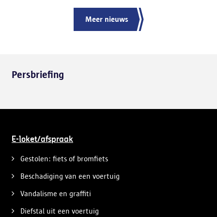
Meer nieuws
Persbriefing
E-loket/afspraak
Gestolen: fiets of bromfiets
Beschadiging van een voertuig
Vandalisme en graffiti
Diefstal uit een voertuig