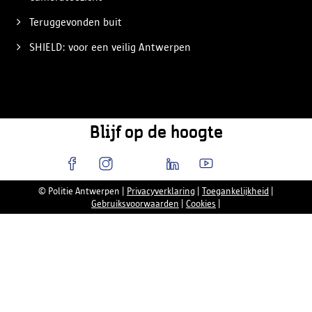
Teruggevonden buit
SHIELD: voor een veilig Antwerpen
Blijf op de hoogte
© Politie Antwerpen
|
Privacyverklaring
|
Toegankelijkheid
|
Gebruiksvoorwaarden
|
Cookies
|