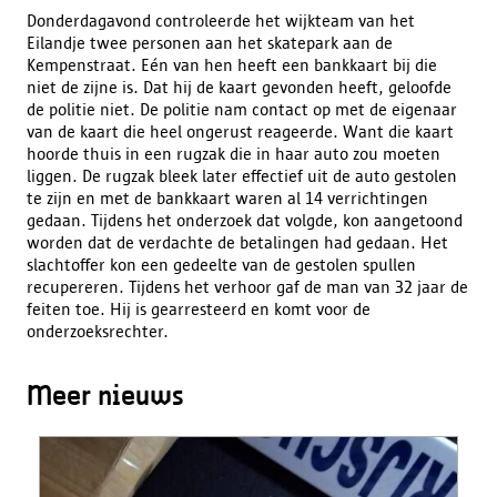
Donderdagavond controleerde het wijkteam van het
Eilandje twee personen aan het skatepark aan de
Kempenstraat. Eén van hen heeft een bankkaart bij die
niet de zijne is. Dat hij de kaart gevonden heeft, geloofde
de politie niet. De politie nam contact op met de eigenaar
van de kaart die heel ongerust reageerde. Want die kaart
hoorde thuis in een rugzak die in haar auto zou moeten
liggen. De rugzak bleek later effectief uit de auto gestolen
te zijn en met de bankkaart waren al 14 verrichtingen
gedaan. Tijdens het onderzoek dat volgde, kon aangetoond
worden dat de verdachte de betalingen had gedaan. Het
slachtoffer kon een gedeelte van de gestolen spullen
recupereren. Tijdens het verhoor gaf de man van 32 jaar de
feiten toe. Hij is gearresteerd en komt voor de
onderzoeksrechter.
Meer nieuws