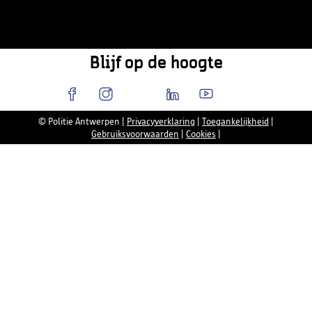
Blijf op de hoogte
© Politie Antwerpen
|
Privacyverklaring
|
Toegankelijkheid
|
Gebruiksvoorwaarden
|
Cookies
|