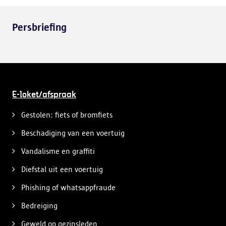
Persbriefing
E-loket/afspraak
Gestolen: fiets of bromfiets
Beschadiging van een voertuig
Vandalisme en graffiti
Diefstal uit een voertuig
Phishing of whatsappfraude
Bedreiging
Geweld op gezinsleden