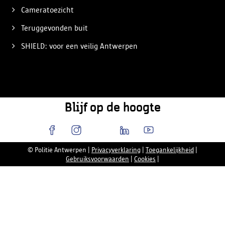
Cameratoezicht
Teruggevonden buit
SHIELD: voor een veilig Antwerpen
Blijf op de hoogte
© Politie Antwerpen
|
Privacyverklaring
|
Toegankelijkheid
|
Gebruiksvoorwaarden
|
Cookies
|