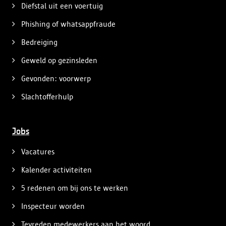
Diefstal uit een voertuig
Phishing of whatsappfraude
Bedreiging
Geweld op gezinsleden
Gevonden: voorwerp
Slachtofferhulp
Jobs
Vacatures
Kalender activiteiten
5 redenen om bij ons te werken
Inspecteur worden
Tevreden medewerkers aan het woord