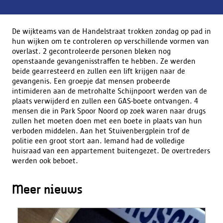
De wijkteams van de Handelstraat trokken zondag op pad in
hun wijken om te controleren op verschillende vormen van
overlast. 2 gecontroleerde personen bleken nog
openstaande gevangenisstraffen te hebben. Ze werden
beide gearresteerd en zullen een lift krijgen naar de
gevangenis. Een groepje dat mensen probeerde
intimideren aan de metrohalte Schijnpoort werden van de
plaats verwijderd en zullen een GAS-boete ontvangen. 4
mensen die in Park Spoor Noord op zoek waren naar drugs
zullen het moeten doen met een boete in plaats van hun
verboden middelen. Aan het Stuivenbergplein trof de
politie een groot stort aan. Iemand had de volledige
huisraad van een appartement buitengezet. De overtreders
werden ook beboet.
Meer nieuws