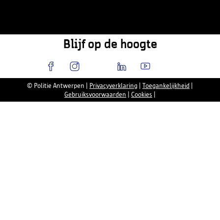
Blijf op de hoogte
© Politie Antwerpen
|
Privacyverklaring
|
Toegankelijkheid
|
Gebruiksvoorwaarden
|
Cookies
|