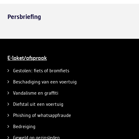
Persbriefing
E-loket/afspraak
Gestolen: fiets of bromfiets
Beschadiging van een voertuig
Vandalisme en graffiti
Diefstal uit een voertuig
Phishing of whatsappfraude
Bedreiging
Geweld op gezinsleden