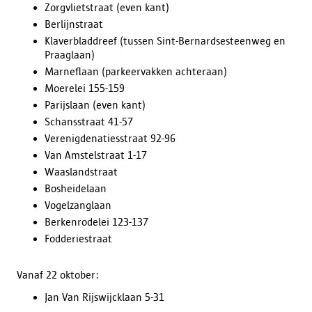
Zorgvlietstraat (even kant)
Berlijnstraat
Klaverbladdreef (tussen Sint-Bernardsesteenweg en
Praaglaan)
Marneflaan (parkeervakken achteraan)
Moerelei 155-159
Parijslaan (even kant)
Schansstraat 41-57
Verenigdenatiesstraat 92-96
Van Amstelstraat 1-17
Waaslandstraat
Bosheidelaan
Vogelzanglaan
Berkenrodelei 123-137
Fodderiestraat
Vanaf 22 oktober:
Jan Van Rijswijcklaan 5-31