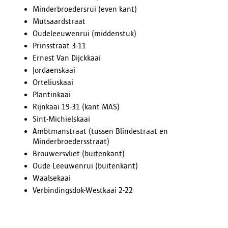
Minderbroedersrui (even kant)
Mutsaardstraat
Oudeleeuwenrui (middenstuk)
Prinsstraat 3-11
Ernest Van Dijckkaai
Jordaenskaai
Orteliuskaai
Plantinkaai
Rijnkaai 19-31 (kant MAS)
Sint-Michielskaai
Ambtmanstraat (tussen Blindestraat en
Minderbroedersstraat)
Brouwersvliet (buitenkant)
Oude Leeuwenrui (buitenkant)
Waalsekaai
Verbindingsdok-Westkaai 2-22