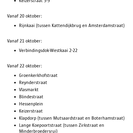
Keizerstraat 5-9
Vanaf 20 oktober:
Rijnkaai (tussen Kattendijkbrug en Amsterdamstraat)
Vanaf 21 oktober:
Verbindingsdok-Westkaai 2-22
Vanaf 22 oktober:
Groenkerkhofstraat
Reynderstraat
Vlasmarkt
Blindestraat
Hessenplein
Keizerstraat
Klapdorp (tussen Mutsaardstraat en Boterhamstraat)
Lange Koepoortstraat (tussen Zirkstraat en
Minderbroedersrui)