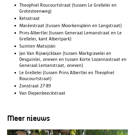
Theophiel Roucourtstraat (tussen Le Grellelei en
Grotesteenweg)
Ketsstraat
Maréestraat (tussen Moorkensplein en Langstraat)
Prins Albertlei (tussen Generaal Lemanstraat en Le
Grellelei, kant Albertpark)
Suinten Matsijslei
Jan Van Rijswijcklaan (tussen Markgravelei en
Desguinlei, oneven en tussen Korte Lozannastraat en
Generaal Lemanstraat, oneven)
Le Grellelei (tussen Prins Albertlei en Theophiel
Roucourtstraat)
Zonstraat 27-89
Van Diepenbeeckstraat
Meer nieuws