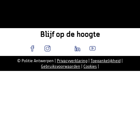
Blijf op de hoogte
© Politie Antwerpen
|
Privacyverklaring
|
Toegankelijkheid
|
Gebruiksvoorwaarden
|
Cookies
|