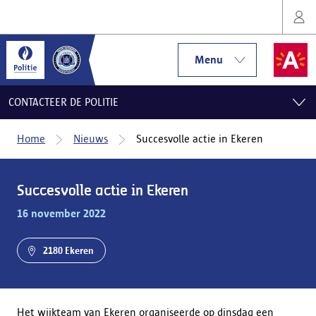
Menu
CONTACTEER DE POLITIE
Home
Nieuws
Succesvolle actie in Ekeren
Succesvolle actie in Ekeren
16 november 2022
2180 Ekeren
Het wijkteam van Ekeren organiseerde op dinsdag een