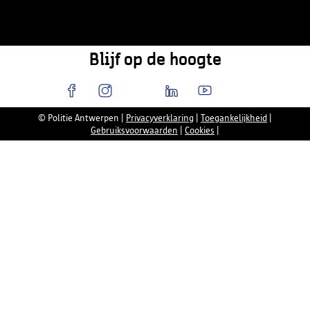
Blijf op de hoogte
© Politie Antwerpen
|
Privacyverklaring
|
Toegankelijkheid
|
Gebruiksvoorwaarden
|
Cookies
|