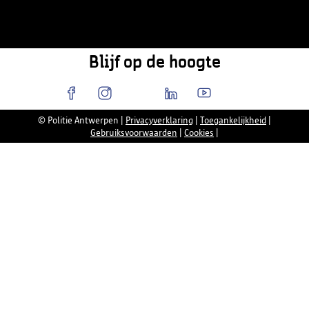
Blijf op de hoogte
© Politie Antwerpen
|
Privacyverklaring
|
Toegankelijkheid
|
Gebruiksvoorwaarden
|
Cookies
|