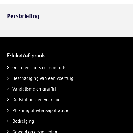
Persbriefing
E-loket/afspraak
Gestolen: fiets of bromfiets
Beschadiging van een voertuig
Vandalisme en graffiti
Diefstal uit een voertuig
Phishing of whatsappfraude
Bedreiging
Geweld op gezinsleden