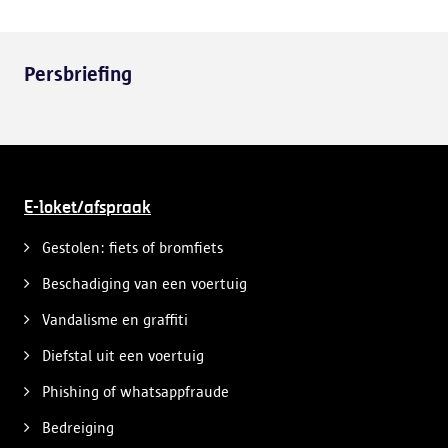
Persbriefing
E-loket/afspraak
Gestolen: fiets of bromfiets
Beschadiging van een voertuig
Vandalisme en graffiti
Diefstal uit een voertuig
Phishing of whatsappfraude
Bedreiging