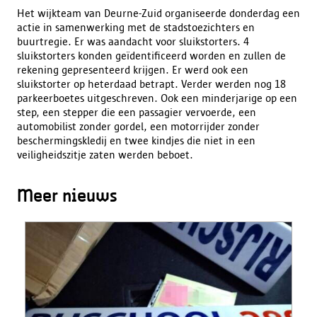
Het wijkteam van Deurne-Zuid organiseerde donderdag een
actie in samenwerking met de stadstoezichters en
buurtregie. Er was aandacht voor sluikstorters. 4
sluikstorters konden geïdentificeerd worden en zullen de
rekening gepresenteerd krijgen. Er werd ook een
sluikstorter op heterdaad betrapt. Verder werden nog 18
parkeerboetes uitgeschreven. Ook een minderjarige op een
step, een stepper die een passagier vervoerde, een
automobilist zonder gordel, een motorrijder zonder
beschermingskledij en twee kindjes die niet in een
veiligheidszitje zaten werden beboet.
Meer nieuws