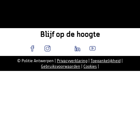
Blijf op de hoogte
© Politie Antwerpen
|
Privacyverklaring
|
Toegankelijkheid
|
Gebruiksvoorwaarden
|
Cookies
|