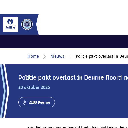
Home
Nieuws
Politie pakt overlast in De
Politie pakt overlast in Deurne Noord 
20 oktober 2025
2100 Deurne
Zondagnamiddag- en avond hield het wijkteam Deurne